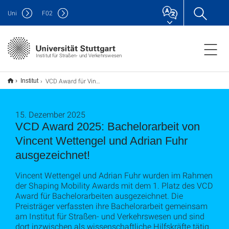
Uni
F
02
Institut für Straßen- und Verkehrswesen
VCD Award für Vincent Wettengel und Adrian Fuhr
Institut
15. Dezember 2025
VCD Award 2025: Bachelorarbeit von
Vincent Wettengel und Adrian Fuhr
ausgezeichnet!
Vincent Wettengel und Adrian Fuhr wurden im Rahmen
der Shaping Mobility Awards mit dem 1. Platz des VCD
Award für Bachelorarbeiten ausgezeichnet. Die
Preisträger verfassten ihre Bachelorarbeit gemeinsam
am Institut für Straßen- und Verkehrswesen und sind
dort inzwischen als wissenschaftliche Hilfskräfte tätig.