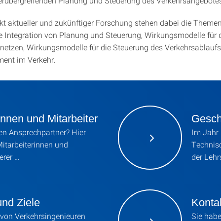
erübergreifenden Planung und Steuerung des Verkehrsangebote
kt aktueller und zukünftiger Forschung stehen dabei die Theme
e Integration von Planung und Steuerung, Wirkungsmodelle für 
netzen, Wirkungsmodelle für die Steuerung des Verkehrsablaufs
ent im Verkehr.
innen und Mitarbeiter
Gesch
en Ansprechpartner? Hier
Im Jahr
Mitarbeiterinnen und
Technis
erer …
der Lehr
nd Ziele
Konta
 von Verkehrsingenieuren
Sie habe