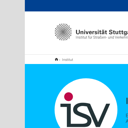
Institut für Straßen- und Verke
Institut
E
A