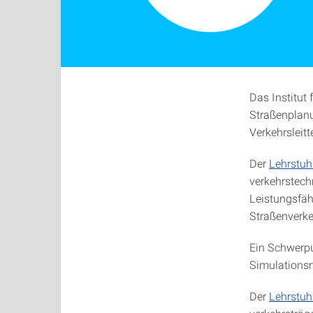
Das Institut
Straßenplan
Verkehrsleitt
Der
Lehrstuh
verkehrstech
Leistungsfäh
Straßenverk
Ein Schwerpu
Simulationsm
Der
Lehrstuh