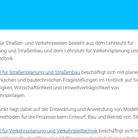
 für Straßen- und Verkehrswesen besteht aus dem Lehrstuhl für
ung und Straßenbau und dem Lehrstuhl für Verkehrsplanung un
echnik.
l für Straßenplanung und Straßenbau
beschäftigt sich mit plane
nischen und bautechnischen Fragestellungen im Hinblick auf Sic
igkeit, Wirtschaftlichkeit und Umweltverträglichkeit von
ehrsanlagen.
nkt liegt dabei auf der Entwicklung und Anwendung von Modell
ethoden für die Prozesse beim Entwurf, Bau und Betrieb von St
l für Verkehrsplanung und Verkehrsleittechnik
beschäftigt sich m