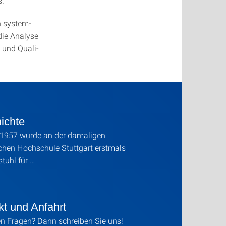
s.
n system-
die Analyse
 und Quali-
ichte
 1957 wurde an der damaligen
chen Hochschule Stuttgart erstmals
stuhl für …
kt und Anfahrt
n Fragen? Dann schreiben Sie uns!