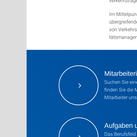
verkehrsträg
Im Mittelpun
übergreifend
von Verkehrs
tätsmanagem
Mitarbeiter
Suchen Sie ein
finden Sie die 
Mitarbeiter uns
Aufgaben u
Das Berufsfeld