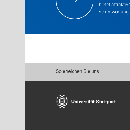
bietet attraktiv
verantwortungs
So erreichen Sie uns