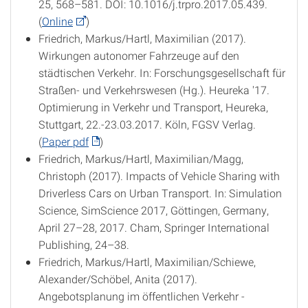
25, 568–581. DOI: 10.1016/j.trpro.2017.05.439.
(
Online
)
Friedrich, Markus/Hartl, Maximilian (2017).
Wirkungen autonomer Fahrzeuge auf den
städtischen Verkehr. In: Forschungsgesellschaft für
Straßen- und Verkehrswesen (Hg.). Heureka '17.
Optimierung in Verkehr und Transport, Heureka,
Stuttgart, 22.-23.03.2017. Köln, FGSV Verlag.
(
Paper pdf
)
Friedrich, Markus/Hartl, Maximilian/Magg,
Christoph (2017). Impacts of Vehicle Sharing with
Driverless Cars on Urban Transport. In: Simulation
Science, SimScience 2017, Göttingen, Germany,
April 27–28, 2017. Cham, Springer International
Publishing, 24–38.
Friedrich, Markus/Hartl, Maximilian/Schiewe,
Alexander/Schöbel, Anita (2017).
Angebotsplanung im öffentlichen Verkehr -