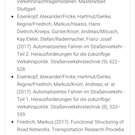
Verkehrsnachfragemodellen. Masterarbeit.
Stuttgart.
Eisenkopf, Alexander/Fricke, Hartmut/Gerike,
Regine/Friedrich, Markus/Haasis, Hans-
Dietrich/Knieps, Günter/Knorr, Andreas/Mitusch,
Kay/Oeter, Stefan/Radermacher, Franz-Josef
(2017). Automatisiertes Fahren im Straßenverkehr -
Teil 2. Herausforderungen für die zukünftige
Verkehrspolitik. Straßenverkehrstechnik (9), 622–
628.
Eisenkopf, Alexander/Fricke, Hartmut/Gerike,
Regine/Friedrich, Markus/Knorr, Andreas, et. al.
(2017). Automatisiertes Fahren im Straßenverkehr -
Teil 1. Herausforderungen für die zukünftige
Verkehrspolitik. Straßenverkehrstechnik (8), 533–
539.
Friedrich, Markus (2017). Functional Structuring of
Road Networks. Transportation Research Procedia