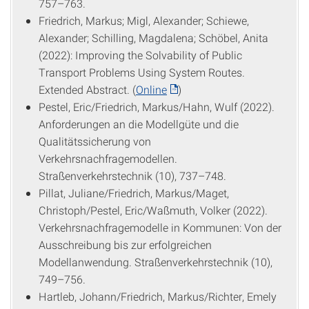
757–763.
Friedrich, Markus; Migl, Alexander; Schiewe,
Alexander; Schilling, Magdalena; Schöbel, Anita
(2022): Improving the Solvability of Public
Transport Problems Using System Routes.
Extended Abstract. (
Online
)
Pestel, Eric/Friedrich, Markus/Hahn, Wulf (2022).
Anforderungen an die Modellgüte und die
Qualitätssicherung von
Verkehrsnachfragemodellen.
Straßenverkehrstechnik (10), 737–748.
Pillat, Juliane/Friedrich, Markus/Maget,
Christoph/Pestel, Eric/Waßmuth, Volker (2022).
Verkehrsnachfragemodelle in Kommunen: Von der
Ausschreibung bis zur erfolgreichen
Modellanwendung. Straßenverkehrstechnik (10),
749–756.
Hartleb, Johann/Friedrich, Markus/Richter, Emely