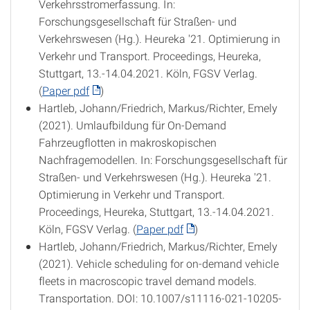
Verkehrsstromerfassung. In:
Forschungsgesellschaft für Straßen- und
Verkehrswesen (Hg.). Heureka '21. Optimierung in
Verkehr und Transport. Proceedings, Heureka,
Stuttgart, 13.-14.04.2021. Köln, FGSV Verlag.
(
Paper pdf
)
Hartleb, Johann/Friedrich, Markus/Richter, Emely
(2021). Umlaufbildung für On-Demand
Fahrzeugflotten in makroskopischen
Nachfragemodellen. In: Forschungsgesellschaft für
Straßen- und Verkehrswesen (Hg.). Heureka '21.
Optimierung in Verkehr und Transport.
Proceedings, Heureka, Stuttgart, 13.-14.04.2021.
Köln, FGSV Verlag. (
Paper pdf
)
Hartleb, Johann/Friedrich, Markus/Richter, Emely
(2021). Vehicle scheduling for on-demand vehicle
fleets in macroscopic travel demand models.
Transportation. DOI: 10.1007/s11116-021-10205-