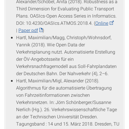
Alexander/Schöbel, Anita (2018). Robustness as a
Third Dimension for Evaluating Public Transport
Plans. OASIcs-Open Access Series in Informatics.
DOI: 10.4230/OASIcs.ATMOS.2018.4. (
Online
|
Paper pdf
)
Hartl, Maximilian/Magg, Christoph/Wohnsdorf,
Yannik (2018). Wie Open Data der
Verkehrsplanung nutzt. Automatisierte Erstellung
der ÖV-Angebotsseite für ein
Verkehrsnachfragemodell aus Soll-Fahrplandaten
der Deutschen Bahn. Der Nahverkehr (4), 2–6.
Hartl, Maximilian/Migl, Alexander (2018).
Algorithmus für die automatisierte Übertragung
von Fahrzeitinformationen zwischen
Verkehrsnetzen. In: Jörn Schönberger/Susanne
Nerlich (Hg.). 26. Verkehrswissenschaftliche Tage
an der Technischen Universität Dresden.
Tagungsband : 14 und 15. März 2018. Dresden, TU