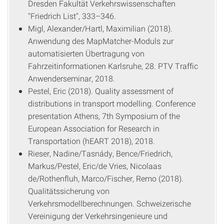
Dresden Fakultät Verkehrswissenschaften
"Friedrich List", 333–346.
Migl, Alexander/Hartl, Maximilian (2018).
Anwendung des MapMatcher-Moduls zur
automatisierten Übertragung von
Fahrzeitinformationen Karlsruhe, 28. PTV Traffic
Anwenderseminar, 2018.
Pestel, Eric (2018). Quality assessment of
distributions in transport modelling. Conference
presentation Athens, 7th Symposium of the
European Association for Research in
Transportation (hEART 2018), 2018.
Rieser, Nadine/Tasnády, Bence/Friedrich,
Markus/Pestel, Eric/de Vries, Nicolaas
de/Rothenfluh, Marco/Fischer, Remo (2018).
Qualitätssicherung von
Verkehrsmodellberechnungen. Schweizerische
Vereinigung der Verkehrsingenieure und