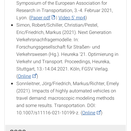
Symposium of the European Association for
Research in Transportation, 3.-4. Februar 2021,
Lyon. (
Paper pdf
|
Video 5' mp4
)
Simon, Robert/Schiller, Christian/Pestel,
Eric/Friedrich, Markus (2021). Next Generation
Verkehrsnachfragemodelle. In:
Forschungsgesellschaft für Straßen- und
Verkehrswesen (Hg.). Heureka '21. Optimierung in
Verkehr und Transport. Proceedings, Heureka,
Stuttgart, 13.-14.04.2021. Köln, FGSV Verlag.
(
Online
)
Sonnleitner, Jörg/Friedrich, Markus/Richter, Emely
(2021). Impacts of highly automated vehicles on
travel demand: macroscopic modeling methods
and some results. Transportation. DOI:
10.1007/s11116-021-10199-z. (
Online
)