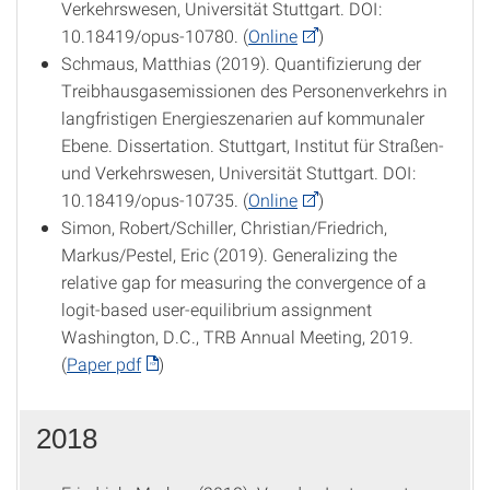
Verkehrswesen, Universität Stuttgart. DOI:
10.18419/opus-10780. (
Online
)
Schmaus, Matthias (2019). Quantifizierung der
Treibhausgasemissionen des Personenverkehrs in
langfristigen Energieszenarien auf kommunaler
Ebene. Dissertation. Stuttgart, Institut für Straßen-
und Verkehrswesen, Universität Stuttgart. DOI:
10.18419/opus-10735. (
Online
)
Simon, Robert/Schiller, Christian/Friedrich,
Markus/Pestel, Eric (2019). Generalizing the
relative gap for measuring the convergence of a
logit-based user-equilibrium assignment
Washington, D.C., TRB Annual Meeting, 2019.
(
Paper pdf
)
2018