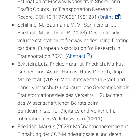
Estimation at Freeway Nodes from Short-Term
Traffic Counts. In: Transportation Research
Record. DOI: 10.1177/03611981231 (
Online
)
Schilling, M.; Baumann, M. V.; Sonnleitner, J.;
Friedrich, M.; Vortisch, P. (2023): Design hourly
volume estimation at freeway nodes using floating
car data. European Association for Research in
Transportation 2023. (
Abstract
)
Eckstein, Lutz; Fricke, Hartmut; Friedrich, Markus;
Gühnemann, Astrid; Haasis, Hans-Dietrich; Jipp,
Meike et al. (2023): Mobilitätswende in Stadt und
Land. Klimaschutz und räumliche Gerechtigkeit als
Transformationsziele des Verkehrs – Gutachten
des Wissenschaftlichen Beirats beim
Bundesminister für Digitales und Verkehr. In:
Internationales Verkehrswesen (10-11).
Friedrich, Markus (2023): Maßnahmenbereiche zur
Einhaltung der CO2-Minderungsziele und deren