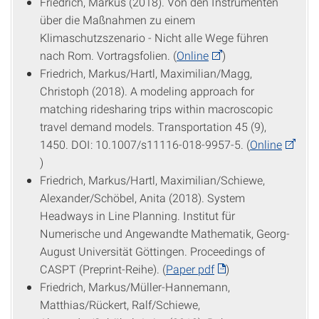
Friedrich, Markus (2018). Von den Instrumenten
über die Maßnahmen zu einem
Klimaschutzszenario - Nicht alle Wege führen
nach Rom. Vortragsfolien. (
Online
)
Friedrich, Markus/Hartl, Maximilian/Magg,
Christoph (2018). A modeling approach for
matching ridesharing trips within macroscopic
travel demand models. Transportation 45 (9),
1450. DOI: 10.1007/s11116-018-9957-5. (
Online
)
Friedrich, Markus/Hartl, Maximilian/Schiewe,
Alexander/Schöbel, Anita (2018). System
Headways in Line Planning. Institut für
Numerische und Angewandte Mathematik, Georg-
August Universität Göttingen. Proceedings of
CASPT (Preprint-Reihe). (
Paper pdf
)
Friedrich, Markus/Müller-Hannemann,
Matthias/Rückert, Ralf/Schiewe,