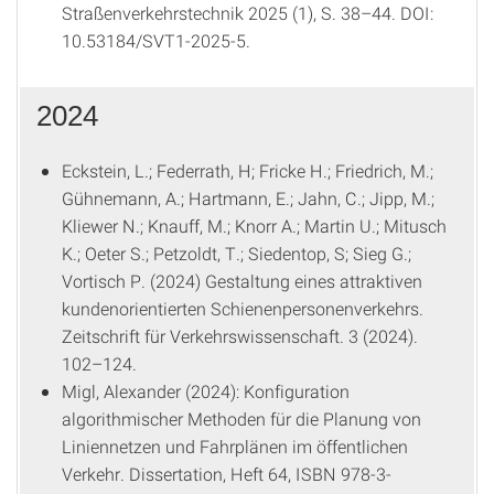
Straßenverkehrstechnik 2025 (1), S. 38–44. DOI:
10.53184/SVT1-2025-5.
2024
Eckstein, L.; Federrath, H; Fricke H.; Friedrich, M.;
Gühnemann, A.; Hartmann, E.; Jahn, C.; Jipp, M.;
Kliewer N.; Knauff, M.; Knorr A.; Martin U.; Mitusch
K.; Oeter S.; Petzoldt, T.; Siedentop, S; Sieg G.;
Vortisch P. (2024) Gestaltung eines attraktiven
kundenorientierten Schienenpersonenverkehrs.
Zeitschrift für Verkehrswissenschaft. 3 (2024).
102–124.
Migl, Alexander (2024): Konfiguration
algorithmischer Methoden für die Planung von
Liniennetzen und Fahrplänen im öffentlichen
Verkehr. Dissertation, Heft 64, ISBN 978-3-