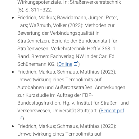
Wirkungspotenziale. In: Straßenverkehrstechnik
(5), S. 311–322.
Friedrich, Markus; Bawidamann, Jürgen; Peter,
Lars; Waßmuth, Volker (2023): Methoden zur
Bewertung der Verbindungsqualität in
Straßennetzen. Berichte der Bundesanstalt für
Straßenwesen. Verkehrstechnik Heft V 368. 1
Band. Bremen: Fachverlag NW in der Carl Ed.
Schünemann KG. (
Online
)
Friedrich, Markus; Schmaus, Matthias (2023):
Umweltwirkung eines Tempolimits auf
Autobahnen und Außerortsstraßen. Anmerkungen
zur Kurzstudie im Auftrag der FDP-
Bundestagsfraktion. Hg. v. Institut für Straßen- und
Verkehrswesen, Universität Stuttgart. (
Bericht.pdf
)
Friedrich, Markus; Schmaus, Matthias (2023):
Umweltwirkung eines Tempolimits auf