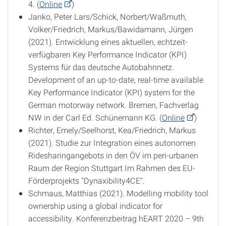
4. (
Online
)
Janko, Peter Lars/Schick, Norbert/Waßmuth,
Volker/Friedrich, Markus/Bawidamann, Jürgen
(2021). Entwicklung eines aktuellen, echtzeit-
verfügbaren Key Performance Indicator (KPI)
Systems für das deutsche Autobahnnetz.
Development of an up-to-date, real-time available
Key Performance Indicator (KPI) system for the
German motorway network. Bremen, Fachverlag
NW in der Carl Ed. Schünemann KG. (
Online
)
Richter, Emely/Seelhorst, Kea/Friedrich, Markus
(2021). Studie zur Integration eines autonomen
Ridesharingangebots in den ÖV im peri-urbanen
Raum der Region Stuttgart Im Rahmen des EU-
Förderprojekts "Dynaxibility4CE".
Schmaus, Matthias (2021). Modelling mobility tool
ownership using a global indicator for
accessibility. Konferenzbeitrag hEART 2020 – 9th