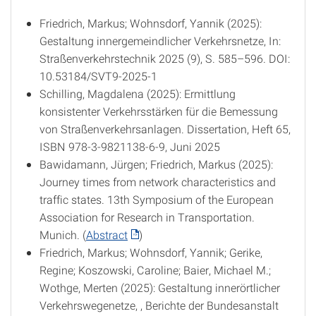
Friedrich, Markus; Wohnsdorf, Yannik (2025):
Gestaltung innergemeindlicher Verkehrsnetze, In:
Straßenverkehrstechnik 2025 (9), S. 585–596. DOI:
10.53184/SVT9-2025-1
Schilling, Magdalena (2025): Ermittlung
konsistenter Verkehrsstärken für die Bemessung
von Straßenverkehrsanlagen. Dissertation, Heft 65,
ISBN 978-3-9821138-6-9, Juni 2025
Bawidamann, Jürgen; Friedrich, Markus (2025):
Journey times from network characteristics and
traffic states. 13th Symposium of the European
Association for Research in Transportation.
Munich. (
Abstract
)
Friedrich, Markus; Wohnsdorf, Yannik; Gerike,
Regine; Koszowski, Caroline; Baier, Michael M.;
Wothge, Merten (2025): Gestaltung innerörtlicher
Verkehrswegenetze, , Berichte der Bundesanstalt