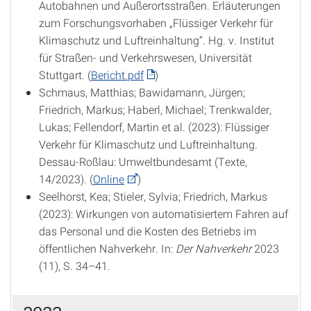
Autobahnen und Außerortsstraßen. Erläuterungen
zum Forschungsvorhaben „Flüssiger Verkehr für
Klimaschutz und Luftreinhaltung“. Hg. v. Institut
für Straßen- und Verkehrswesen, Universität
Stuttgart. (
Bericht.pdf
)
Schmaus, Matthias; Bawidamann, Jürgen;
Friedrich, Markus; Haberl, Michael; Trenkwalder,
Lukas; Fellendorf, Martin et al. (2023): Flüssiger
Verkehr für Klimaschutz und Luftreinhaltung.
Dessau-Roßlau: Umweltbundesamt (Texte,
14/2023). (
Online
)
Seelhorst, Kea; Stieler, Sylvia; Friedrich, Markus
(2023): Wirkungen von automatisiertem Fahren auf
das Personal und die Kosten des Betriebs im
öffentlichen Nahverkehr. In:
Der Nahverkehr
2023
(11), S. 34–41.