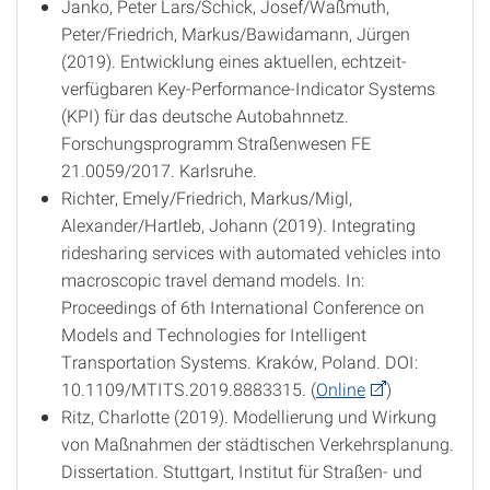
Janko, Peter Lars/Schick, Josef/Waßmuth,
Peter/Friedrich, Markus/Bawidamann, Jürgen
(2019). Entwicklung eines aktuellen, echtzeit-
verfügbaren Key-Performance-Indicator Systems
(KPI) für das deutsche Autobahnnetz.
Forschungsprogramm Straßenwesen FE
21.0059/2017. Karlsruhe.
Richter, Emely/Friedrich, Markus/Migl,
Alexander/Hartleb, Johann (2019). Integrating
ridesharing services with automated vehicles into
macroscopic travel demand models. In:
Proceedings of 6th International Conference on
Models and Technologies for Intelligent
Transportation Systems. Kraków, Poland. DOI:
10.1109/MTITS.2019.8883315. (
Online
)
Ritz, Charlotte (2019). Modellierung und Wirkung
von Maßnahmen der städtischen Verkehrsplanung.
Dissertation. Stuttgart, Institut für Straßen- und