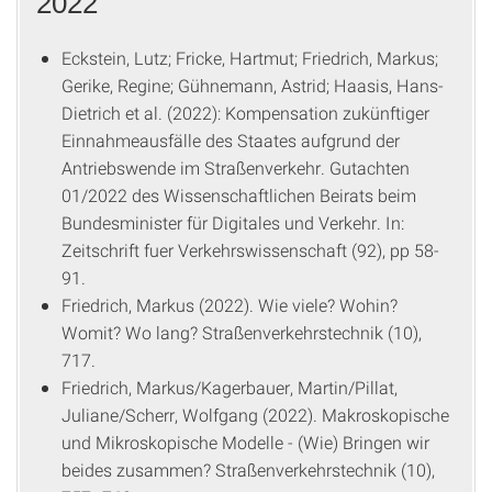
2022
Eckstein, Lutz; Fricke, Hartmut; Friedrich, Markus;
Gerike, Regine; Gühnemann, Astrid; Haasis, Hans-
Dietrich et al. (2022): Kompensation zukünftiger
Einnahmeausfälle des Staates aufgrund der
Antriebswende im Straßenverkehr. Gutachten
01/2022 des Wissenschaftlichen Beirats beim
Bundesminister für Digitales und Verkehr. In:
Zeitschrift fuer Verkehrswissenschaft (92), pp 58-
91.
Friedrich, Markus (2022). Wie viele? Wohin?
Womit? Wo lang? Straßenverkehrstechnik (10),
717.
Friedrich, Markus/Kagerbauer, Martin/Pillat,
Juliane/Scherr, Wolfgang (2022). Makroskopische
und Mikroskopische Modelle - (Wie) Bringen wir
beides zusammen? Straßenverkehrstechnik (10),