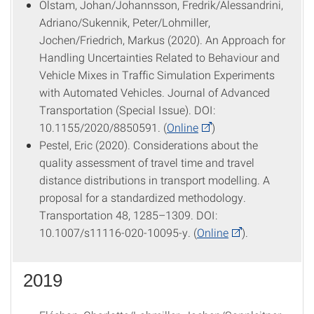
Olstam, Johan/Johannsson, Fredrik/Alessandrini,
Adriano/Sukennik, Peter/Lohmiller,
Jochen/Friedrich, Markus (2020). An Approach for
Handling Uncertainties Related to Behaviour and
Vehicle Mixes in Traffic Simulation Experiments
with Automated Vehicles. Journal of Advanced
Transportation (Special Issue). DOI:
10.1155/2020/8850591. (
Online
)
Pestel, Eric (2020). Considerations about the
quality assessment of travel time and travel
distance distributions in transport modelling. A
proposal for a standardized methodology.
Transportation 48, 1285–1309. DOI:
10.1007/s11116-020-10095-y. (
Online
).
2019