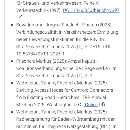
für Straßen- und Verkehrswesen, Reihe V:
Verkehrstechnik (397).
DOI: 10.60850/bericht-v397
Bawidamann, Jürgen; Friedrich, Markus (2025):
Verbindungsqualität in Verkehrsnetzen: Ermittlung
neuer Bewertungsfunktionen für die RIN. In:
Straßenverkehrstechnik 2025 (1), S. 7–15. DOI:
10.53184/SVT1-2025-1.
Friedrich; Markus (2025): Ampel kaputt -
Koalitionsverhandlungen bei den Regelwerken. In:
Straßenverkehrstechnik 2025 (1), S. 3.
Wohnsdorf, Yannik; Friedrich, Markus (2025):
Deriving Access Nodes for Centroid Connectors
from Existing Road Hierarchies. TRB Annual
Meeting 2025. Washington, D.C. (
Online
)
Wohnsdorf, Yannik; Friedrich, Markus (2025):
Radnetzplanung für Baden-Württemberg mit den
Richtlinien für integrierte Netzgestaltung (RIN). In: