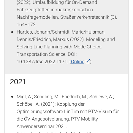
(2022). Umlaufbildung für On-Demand
Fahrzeugflotten in makroskopischen
Nachfragemodellen. Straßenverkehrstechnik (3),
164–172.
Hartleb, Johann/Schmidt, Marie/Huisman,
Dennis/Friedrich, Markus (2022). Modeling and
Solving Line Planning with Mode Choice.
Transportation Science. DOI:
10.1287/trsc.2022.1171. (
Online
)
2021
Migl, A.; Schilling, M.; Friedrich, M.; Schiewe, A.;
Schöbel, A. (2021): Kopplung der
Optimierungssoftware LinTim mit PTV-Visum für
die ÖV-Angebotsplanung, PTV Mobility
Anwenderseminar 2021.