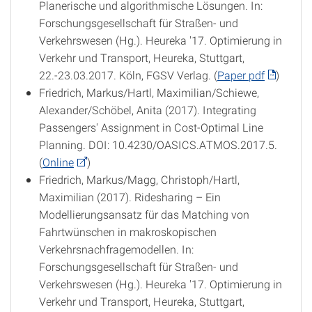
Planerische und algorithmische Lösungen. In:
Forschungsgesellschaft für Straßen- und
Verkehrswesen (Hg.). Heureka '17. Optimierung in
Verkehr und Transport, Heureka, Stuttgart,
22.-23.03.2017. Köln, FGSV Verlag. (
Paper pdf
)
Friedrich, Markus/Hartl, Maximilian/Schiewe,
Alexander/Schöbel, Anita (2017). Integrating
Passengers' Assignment in Cost-Optimal Line
Planning. DOI: 10.4230/OASICS.ATMOS.2017.5.
(
Online
)
Friedrich, Markus/Magg, Christoph/Hartl,
Maximilian (2017). Ridesharing – Ein
Modellierungsansatz für das Matching von
Fahrtwünschen in makroskopischen
Verkehrsnachfragemodellen. In:
Forschungsgesellschaft für Straßen- und
Verkehrswesen (Hg.). Heureka '17. Optimierung in
Verkehr und Transport, Heureka, Stuttgart,