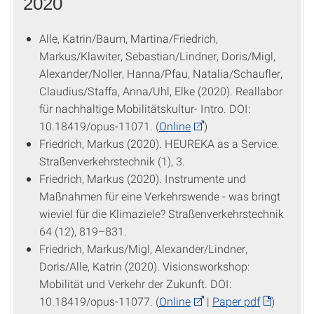
2020
Alle, Katrin/Baum, Martina/Friedrich,
Markus/Klawiter, Sebastian/Lindner, Doris/Migl,
Alexander/Noller, Hanna/Pfau, Natalia/Schaufler,
Claudius/Staffa, Anna/Uhl, Elke (2020). Reallabor
für nachhaltige Mobilitätskultur- Intro. DOI:
10.18419/opus-11071. (
Online
)
Friedrich, Markus (2020). HEUREKA as a Service.
Straßenverkehrstechnik (1), 3.
Friedrich, Markus (2020). Instrumente und
Maßnahmen für eine Verkehrswende - was bringt
wieviel für die Klimaziele? Straßenverkehrstechnik
64 (12), 819–831.
Friedrich, Markus/Migl, Alexander/Lindner,
Doris/Alle, Katrin (2020). Visionsworkshop:
Mobilität und Verkehr der Zukunft. DOI:
10.18419/opus-11077. (
Online
|
Paper pdf
)