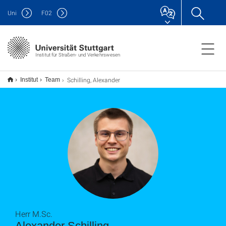
Uni
F
02
Institut für Straßen- und Verkehrswesen
Schilling, Alexander
Institut
Team
Herr M.Sc.
Alexander Schilling