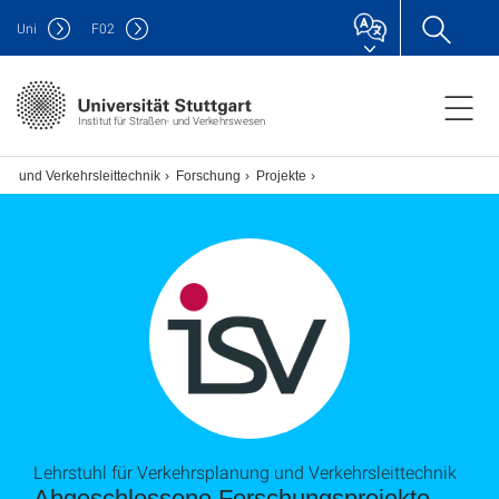
Uni
F
02
Institut für Straßen- und Verkehrswesen
ng und Verkehrsleittechnik
Forschung
Projekte
Lehrstuhl für Verkehrsplanung und Verkehrsleittechnik
Abgeschlossene Forschungsprojekte