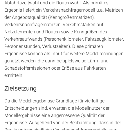
Abfahrtszeitwahl und die Routenwahl. Als primäres
Ergebnis liefert ein Verkehrsnachfragemodell u.a. Matrizen
der Angebotsqualität (Kenngrößenmatrizen),
Verkehrsnachfragematrizen, Verkehrsstärken auf
Netzelementen und Routen sowie Kenngrößen des
Verkehrsaufwands (Personenkilometer, Fahrzeugkilometer,
Personenstunden, Verlustzeiten). Diese primären
Ergebnisse können als Input für weitere Modellrechnungen
genutzt werden, die dann beispielsweise Lärm- und
Schadstoffemissionen oder Erlöse aus Fahrkarten
ermitteln.
Zielsetzung
Da die Modellergebnisse Grundlage für vielfältige
Entscheidungen sind, erwarten die Modellnutzer der
Modellergebnisse eine angemessene Qualität der
Ergebnisse. Ausgehend von der Beobachtung, dass in der
Praxis unterschiedliche Verkehrsnachfragemodelle zum