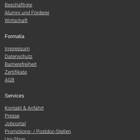
Beschäftigte
Alumni und Förderer
Wirtschaft
Formalia
Impressum
Datenschutz
Barrierefreiheit
Zertifikate
AGB
Services
Kontakt & Anfahrt
Presse
Jobportal
Promotions- / Postdoc-Stellen
Uni-Shop