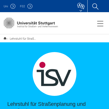
Uni
F
02
Institut für Straßen- und Verkehrswesen
Lehrstuhl für Straßenplanung und Straßenbau
Lehrstuhl für Straßenplanung und