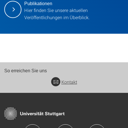
Publikationen
Hier finden Sie unsere aktuellen
Veröffentlichungen im Überblick.
So erreichen Sie uns
Kontakt