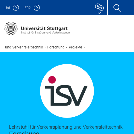
Uni
F
02
Institut für Straßen- und Verkehrswesen
ng und Verkehrsleittechnik
Forschung
Projekte
Lehrstuhl für Verkehrsplanung und Verkehrsleittechnik
Forschung